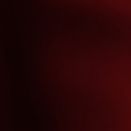
On prend un café ?