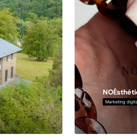
NOÉsthét
Marketing digit