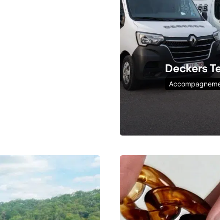
Deckers T
Accompagneme