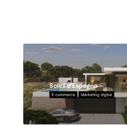
Soleil d’Espagne
E-commerce
Marketing digital