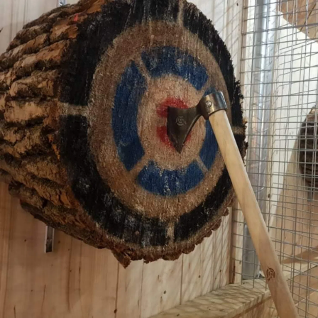
On prend un café ?