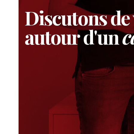
Discutons de
autour d'un
c