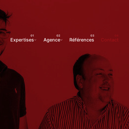
Expertises
Agence
Références
Contact