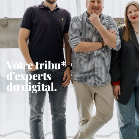
Votre tribu*
d'experts
du digital.