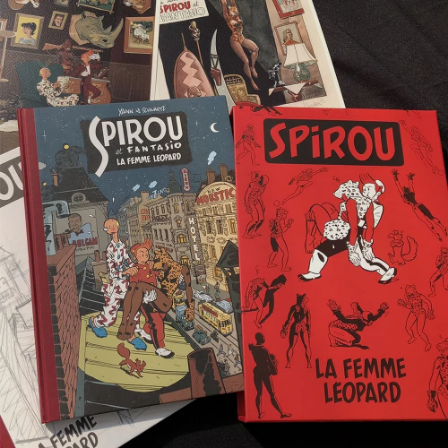
On prend un café ?