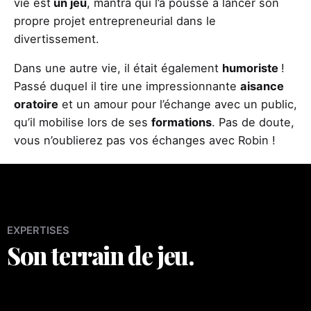
vie est
un jeu
, mantra qui l’a poussé à lancer son
propre projet entrepreneurial dans le
divertissement.
Dans une autre vie, il était également
humoriste
!
Passé duquel il tire une impressionnante
aisance
oratoire
et un amour pour l’échange avec un public,
qu’il mobilise lors de ses
formations
. Pas de doute,
vous n’oublierez pas vos échanges avec Robin !
EXPERTISES
Son terrain de jeu.