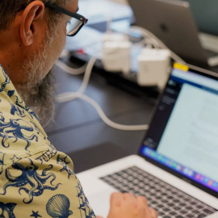
On prend un café ?