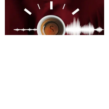
août 20, 2024
3 min de lecture
Metrics Instagram, vidéos courtes sur
LinkedIn et Léna Situations