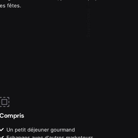
les fêtes.
Suivez-nous
Compris
Un petit déjeuner gourmand
Echanges avec d'autres marketeurs