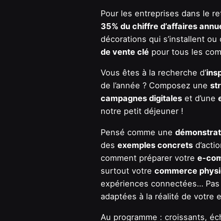
Pour les entreprises dans le re
35% du chiffre d’affaires annu
décorations qui s’installent ou de
de vente clé
pour tous les co
Vous êtes à la recherche d’
ins
de l’année ? Composez une
st
campagnes digitales
et d’une
notre petit déjeuner !
Pensé comme une
démonstrat
des
exemples concrets
d’acti
comment préparer votre
e-co
surtout votre
commerce phys
expériences connectées… Pas d
adaptées à la réalité de votre 
Au programme : croissants, éc