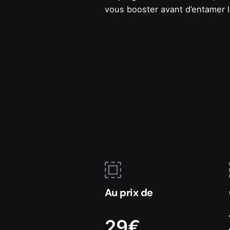
vous booster avant d’entamer 
Au prix de
29€