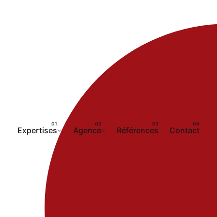
Expertises
Agence
Références
Contact