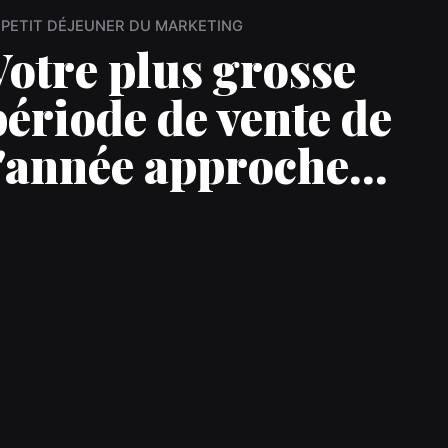
 PETIT DÉJEUNER DU MARKETING
Votre plus grosse
période de vente de
l'année approche...